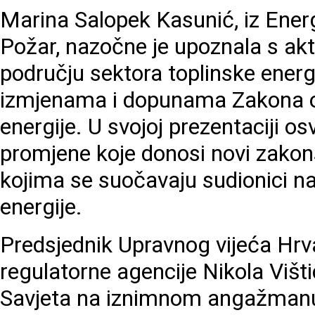
Marina Salopek Kasunić, iz Ener
Požar, nazočne je upoznala s ak
području sektora toplinske energ
izmjenama i dopunama Zakona o 
energije. U svojoj prezentaciji os
promjene koje donosi novi zakons
kojima se suočavaju sudionici na
energije.
Predsjednik Upravnog vijeća Hr
regulatorne agencije Nikola Višt
Savjeta na iznimnom angažmanu 