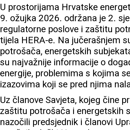
U prostorijama Hrvatske energet
9. ožujka 2026. održana je 2. sj
regulatorne poslove i zaštitu po
tijela HERA-e. Na jučerašnjem s
potrošača, energetskih subjekata 
su najvažnije informacije o doga
energije, problemima s kojima s
izazovima koji se pred njima nala
Uz članove Savjeta, kojeg čine p
zaštitu potrošača i energetskih s
nazočili predsjednik i članovi Upr