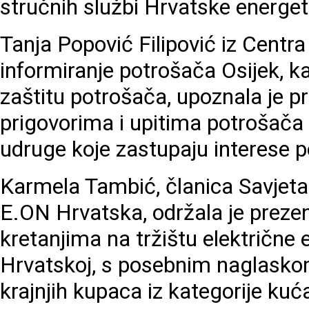
stručnih službi Hrvatske energet
Tanja Popović Filipović iz Centra
informiranje potrošača Osijek, k
zaštitu potrošača, upoznala je p
prigovorima i upitima potrošača
udruge koje zastupaju interese 
Karmela Tambić, članica Savjeta
E.ON Hrvatska, održala je prezent
kretanjima na tržištu električne e
Hrvatskoj, s posebnim naglasko
krajnjih kupaca iz kategorije kuć