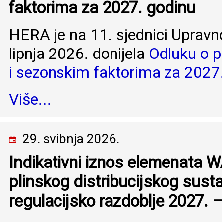
faktorima za 2027. godinu
HERA je na 11. sjednici Upravn
lipnja 2026. donijela
Odluku o p
i sezonskim faktorima za 2027
Više...
29. svibnja 2026.
Indikativni iznos elemenata 
plinskog distribucijskog sust
regulacijsko razdoblje 2027. 