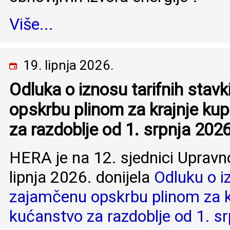
Više...
19. lipnja 2026.
Odluka o iznosu tarifnih stav
opskrbu plinom za krajnje kup
za razdoblje od 1. srpnja 2026
HERA je na 12. sjednici Upravn
lipnja 2026. donijela
Odluku o iz
zajamčenu opskrbu plinom za kr
kućanstvo za razdoblje od 1. sr