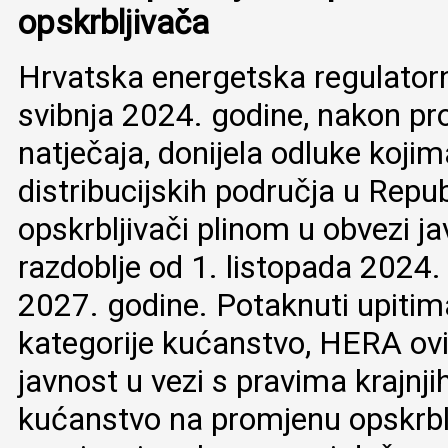
opskrbljivača
Hrvatska energetska regulatorn
svibnja 2024. godine, nakon p
natječaja, donijela odluke kojim
distribucijskih područja u Repu
opskrbljivači plinom u obvezi j
razdoblje od 1. listopada 2024.
2027. godine. Potaknuti upitim
kategorije kućanstvo, HERA ov
javnost u vezi s pravima krajnji
kućanstvo na promjenu opskrblji