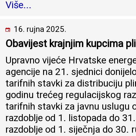
Više...
16. rujna 2025.
Obavijest krajnjim kupcima pl
Upravno vijeće Hrvatske energe
agencije na 21. sjednici donijel
tarifnih stavki za distribuciju p
godinu trećeg regulacijskog raz
tarifnih stavki za javnu uslugu
razdoblje od 1. listopada do 31
razdoblje od 1. siječnja do 30. 