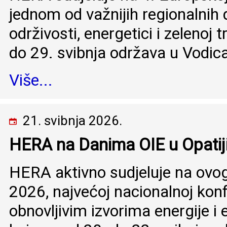
jednom od važnijih regionalnih
održivosti, energetici i zelenoj t
do 29. svibnja održava u Vodi
Više...
21. svibnja 2026.
HERA na Danima OIE u Opatij
HERA aktivno sudjeluje na ovo
2026, najvećoj nacionalnoj konf
obnovljivim izvorima energije i e