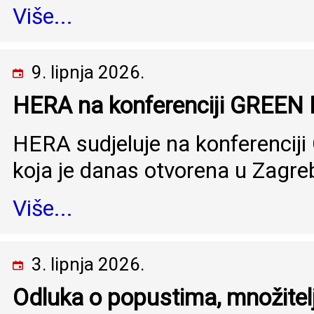
Više...
9. lipnja 2026.
HERA na konferenciji GREE
HERA sudjeluje na konferenc
koja je danas otvorena u Zagre
Više...
3. lipnja 2026.
Odluka o popustima, množitel