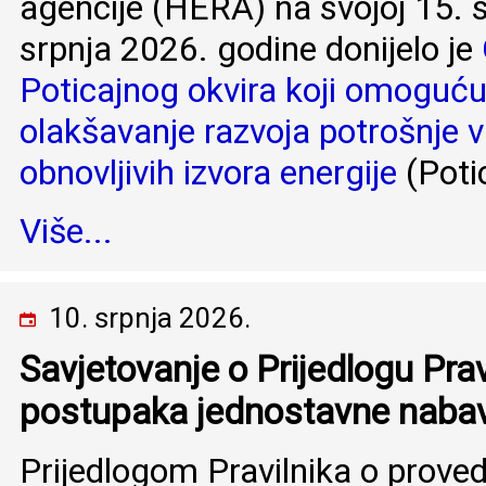
agencije (HERA) na svojoj 15. s
srpnja 2026. godine donijelo je
Poticajnog okvira koji omoguću
olakšavanje razvoja potrošnje vl
obnovljivih izvora energije
(Potic
Više...
10. srpnja 2026.
Savjetovanje o Prijedlogu Prav
postupaka jednostavne naba
Prijedlogom Pravilnika o prove