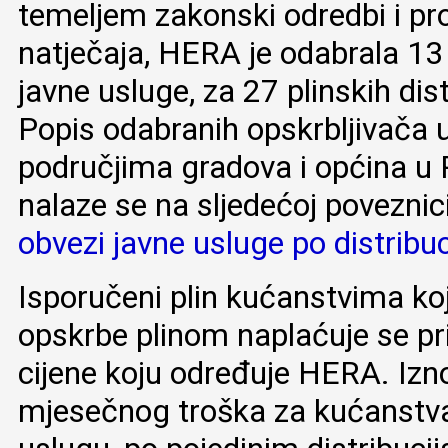
temeljem zakonski odredbi i p
natječaja, HERA je odabrala 13 
javne usluge, za 27 plinskih dis
Popis odabranih opskrbljivača u
područjima gradova i općina u 
nalaze se na sljedećoj poveznic
obvezi javne usluge po distribu
Isporučeni plin kućanstvima koj
opskrbe plinom naplaćuje se p
cijene koju određuje HERA. Izno
mjesečnog troška za kućanstva 