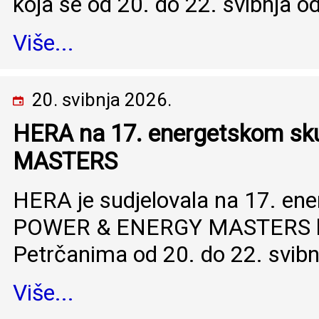
koja se od 20. do 22. svibnja od
Više...
20. svibnja 2026.
HERA na 17. energetskom 
MASTERS
HERA je sudjelovala na 17. en
POWER & ENERGY MASTERS koj
Petrčanima od 20. do 22. svibn
Više...