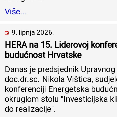
Više...
9. lipnja 2026.
HERA na 15. Liderovoj konfere
budućnost Hrvatske
Danas je predsjednik Upravnog
doc.dr.sc. Nikola Vištica, sudje
konferenciji Energetska budućn
okruglom stolu "Investicijska k
do realizacije".