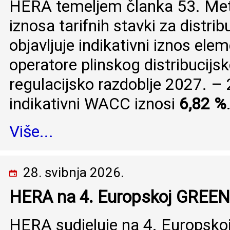
HERA temeljem članka 53. Meto
iznosa tarifnih stavki za distri
objavljuje indikativni iznos e
operatore plinskog distribucijs
regulacijsko razdoblje 2027. –
indikativni WACC iznosi
6,82 %
Više...
28. svibnja 2026.
HERA na 4. Europskoj GREEN 
HERA sudjeluje na 4. Europskoj