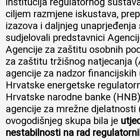
institucija regulatornog sustav
ciljem razmjene iskustava, pre
izazova i daljnjeg unaprjeđenja
sudjelovali predstavnici Agenci
Agencije za zaštitu osobnih po
za zaštitu tržišnog natjecanja
agencije za nadzor financijskih
Hrvatske energetske regulator
Hrvatske narodne banke (HNB) 
agencije za mrežne djelatnost
ovogodišnjeg skupa bila je
utje
nestabilnosti na rad regulatornih