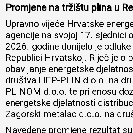
Promjene na tržištu plina u Re
Upravno vijeće Hrvatske energe
agencije na svojoj 17. sjednici 
2026. godine donijelo je odluke 
Republici Hrvatskoj. Riječ je o 
obavljanje energetske djelatnos
društva HEP-PLIN d.o.o. na 
PLINOM d.o.o. te prijenosu doz
energetske djelatnosti distribuc
Zagorski metalac d.o.o. na dr
Navedene promjene rezultat su 