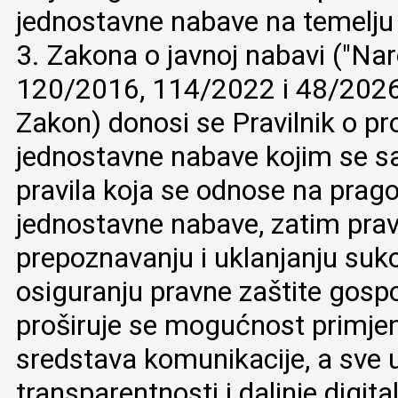
jednostavne nabave na temelju 
3. Zakona o javnoj nabavi ("Nar
120/2016, 114/2022 i 48/2026;
Zakon) donosi se Pravilnik o p
jednostavne nabave kojim se 
pravila koja se odnose na prag
jednostavne nabave, zatim pravi
prepoznavanju i uklanjanju suko
osiguranju pravne zaštite gosp
proširuje se mogućnost primjen
sredstava komunikacije, a sve u
transparentnosti i daljnje digita