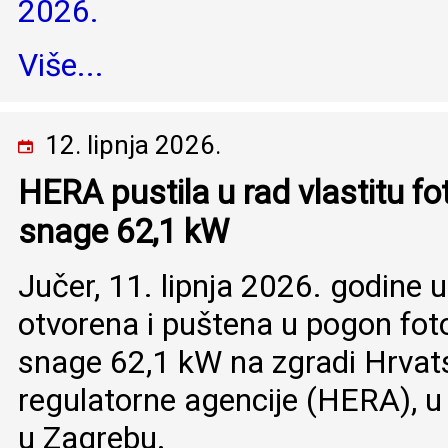
2026.
Više...
12. lipnja 2026.
HERA pustila u rad vlastitu f
snage 62,1 kW
Jučer, 11. lipnja 2026. godine u
otvorena i puštena u pogon fo
snage 62,1 kW na zgradi Hrvat
regulatorne agencije (HERA), u
u Zagrebu.