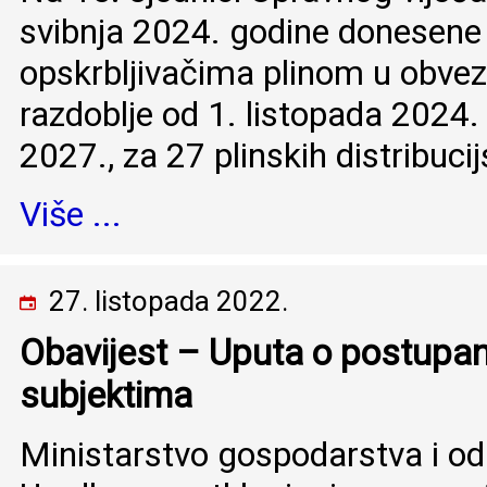
svibnja 2024. godine donesene
opskrbljivačima plinom u obvez
razdoblje od 1. listopada 2024.
2027., za 27 plinskih distribuci
Više ...
27. listopada 2022.
Obavijest – Uputa o postupa
subjektima
Ministarstvo gospodarstva i odr