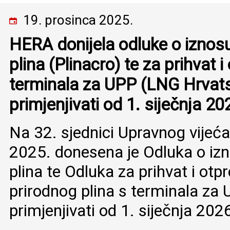
19. prosinca 2025.
HERA donijela odluke o iznosu
plina (Plinacro) te za prihvat 
terminala za UPP (LNG Hrvats
primjenjivati od 1. siječnja 2
Na 32. sjednici Upravnog vijeć
2025. donesena je Odluka o izn
plina te Odluka za prihvat i ot
prirodnog plina s terminala za 
primjenjivati od 1. siječnja 202