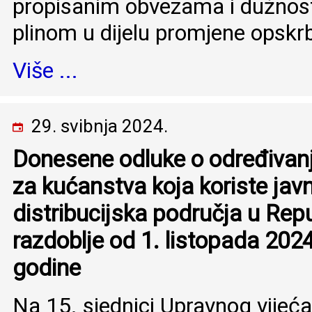
propisanim obvezama i dužnost
plinom u dijelu promjene opskrb
Više ...
29. svibnja 2024.
Donesene odluke o određivanj
za kućanstva koja koriste jav
distribucijska područja u Repu
razdoblje od 1. listopada 2024
godine
Na 15. sjednici Upravnog vijeć