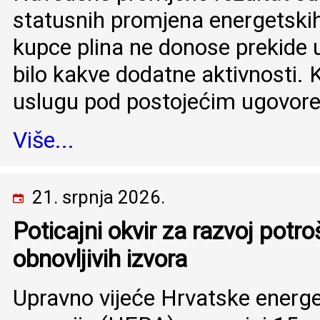
statusnih promjena energetskih 
kupce plina ne donose prekide u 
bilo kakve dodatne aktivnosti. K
uslugu pod postojećim ugovore
Više...
21. srpnja 2026.
Poticajni okvir za razvoj potroš
obnovljivih izvora
Upravno vijeće Hrvatske energe