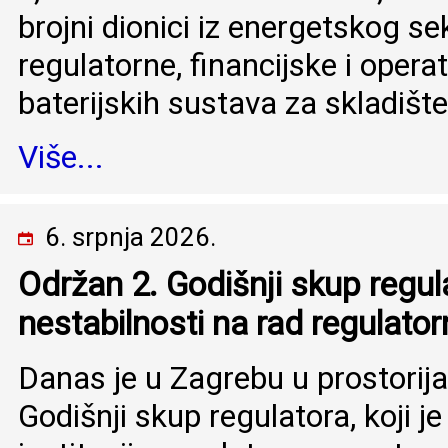
brojni dionici iz energetskog se
regulatorne, financijske i opera
baterijskih sustava za skladišt
Više...
6. srpnja 2026.
Održan 2. Godišnji skup regula
nestabilnosti na rad regulatorn
Danas je u Zagrebu u prostori
Godišnji skup regulatora, koji j