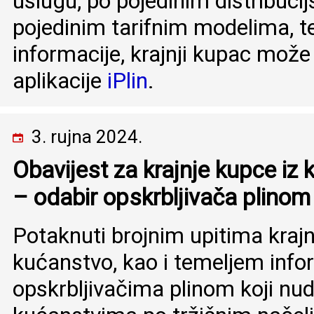
uslugu, po pojedinim distribuci
pojedinim tarifnim modelima, te
informacije, krajnji kupac može
aplikacije
iPlin
.
3. rujna 2024.
Obavijest za krajnje kupce i
– odabir opskrbljivača plinom
Potaknuti brojnim upitima krajn
kućanstvo, kao i temeljem info
opskrbljivačima plinom koji nu