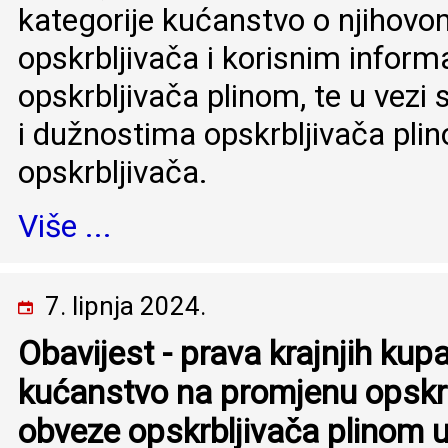
kategorije kućanstvo o njihov
opskrbljivača i korisnim infor
opskrbljivača plinom, te u vez
i dužnostima opskrbljivača pli
opskrbljivača.
Više ...
7. lipnja 2024.
Obavijest - prava krajnjih kupa
kućanstvo na promjenu opskrb
obveze opskrbljivača plinom u