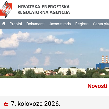
Propisi
Dokumenti
Javnost rada
Registri
Česta pit
Novosti
7. kolovoza 2026.