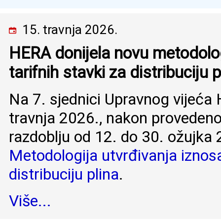
15. travnja 2026.
HERA donijela novu metodolog
tarifnih stavki za distribuciju p
Na 7. sjednici Upravnog vijeća
travnja 2026., nakon provedeno
razdoblju od 12. do 30. ožujka 
Metodologija utvrđivanja iznosa
distribuciju plina
.
Više...