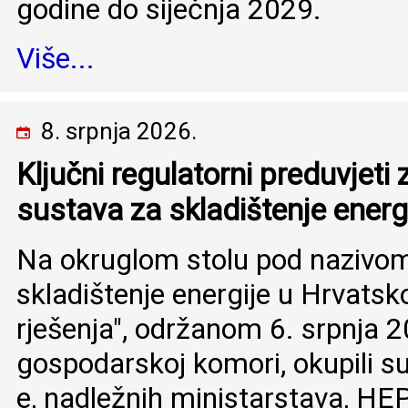
godine do siječnja 2029.
Više...
8. srpnja 2026.
Ključni regulatorni preduvjeti 
sustava za skladištenje energ
Na okruglom stolu pod nazivom 
skladištenje energije u Hrvatsk
rješenja", održanom 6. srpnja 
gospodarskoj komori, okupili s
e, nadležnih ministarstava, H