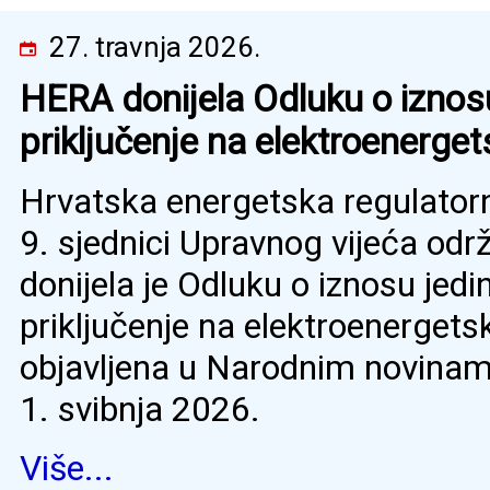
27. travnja 2026.
HERA donijela Odluku o iznos
priključenje na elektroenerge
Hrvatska energetska regulator
9. sjednici Upravnog vijeća odr
donijela je Odluku o iznosu jed
priključenje na elektroenergets
objavljena u Narodnim novinama
1. svibnja 2026.
Više...